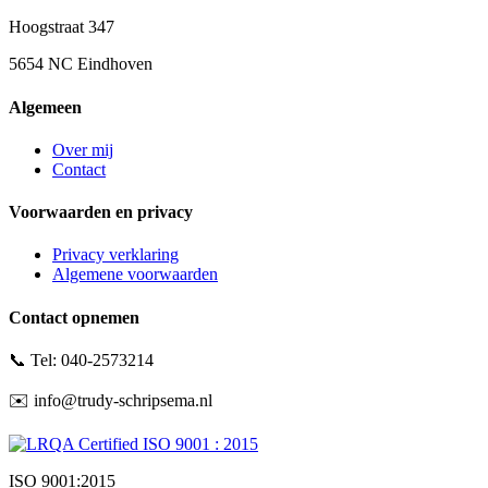
Hoogstraat 347
5654 NC Eindhoven
Algemeen
Over mij
Contact
Voorwaarden en privacy
Privacy verklaring
Algemene voorwaarden
Contact opnemen
📞 Tel: 040-2573214
✉️ info@trudy-schripsema.nl
ISO 9001:2015