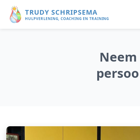
TRUDY SCHRIPSEMA
HULPVERLENING, COACHING EN TRAINING
Neem c
persoon