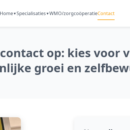
Home
Specialisaties
WMO/zorgcoöperatie
Contact
ontact op: kies voor 
lijke groei en zelfbew