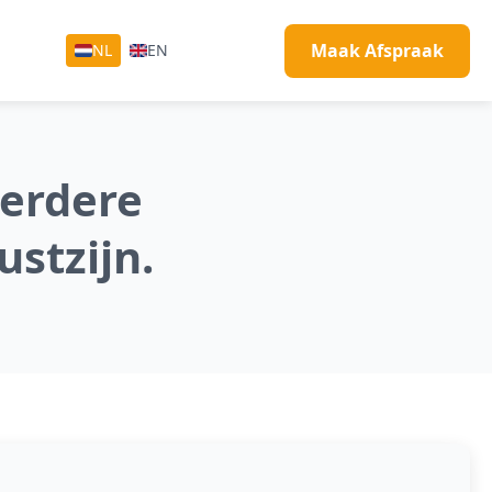
Maak Afspraak
NL
EN
verdere
ustzijn.