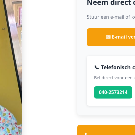
Neem direct 
Stuur een e-mail of k
📧 E-mail ve
📞 Telefonisch 
Bel direct voor een
040-2573214